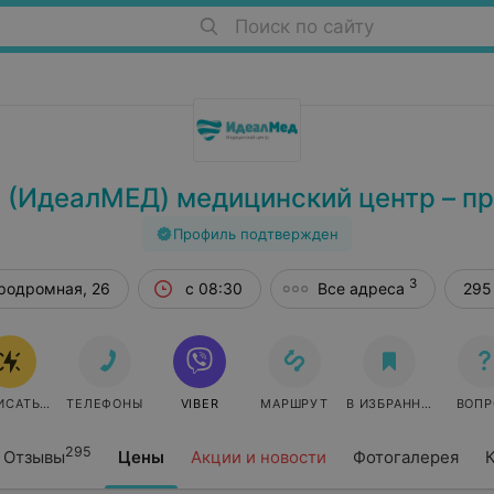
Поиск по сайту
 (ИдеалМЕД) медицинский центр – п
Профиль подтвержден
3
эродромная, 26
с 08:30
Все адреса
295
ИСАТЬСЯ ОНЛАЙН
ТЕЛЕФОНЫ
VIBER
МАРШРУТ
В ИЗБРАННОЕ
ВОПР
295
Отзывы
Цены
Акции и новости
Фотогалерея