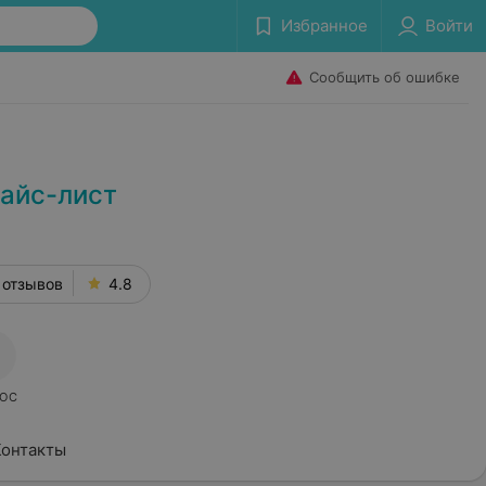
Избранное
Войти
Сообщить об ошибке
райс-лист
 отзывов
4.8
ОС
Контакты