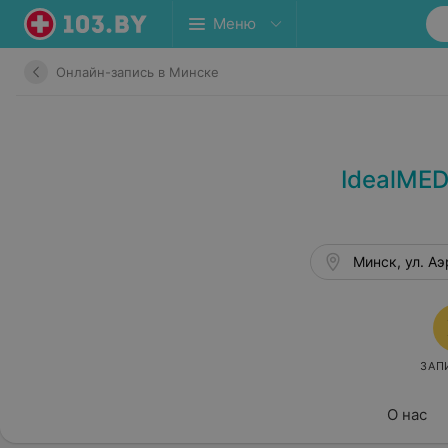
Меню
Онлайн-запись в Минске
IdealMED
Минск, ул. А
ЗАП
О нас